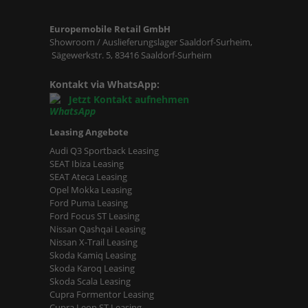
Europemobile Retail GmbH
Showroom / Auslieferungslager Saaldorf-Surheim,
Sägewerkstr. 5, 83416 Saaldorf-Surheim
Kontakt via WhatsApp:
Jetzt Kontakt aufnehmen
Leasing Angebote
Audi Q3 Sportback Leasing
SEAT Ibiza Leasing
SEAT Ateca Leasing
Opel Mokka Leasing
Ford Puma Leasing
Ford Focus ST Leasing
Nissan Qashqai Leasing
Nissan X-Trail Leasing
Skoda Kamiq Leasing
Skoda Karoq Leasing
Skoda Scala Leasing
Cupra Formentor Leasing
Cupra Leon ST Leasing