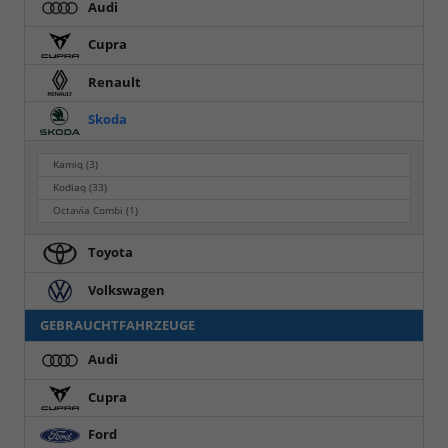
Audi
Cupra
Renault
Skoda
Kamiq
(3)
Kodiaq
(33)
Octavia Combi
(1)
Toyota
Volkswagen
GEBRAUCHTFAHRZEUGE
Audi
Cupra
Ford