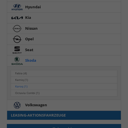
Hyundai
Kia
Nissan
Opel
Seat
Skoda
Fabia
(4)
Kamiq
(1)
Karoq
(1)
Octavia Combi
(1)
Volkswagen
LEASING-AKTIONSFAHRZEUGE