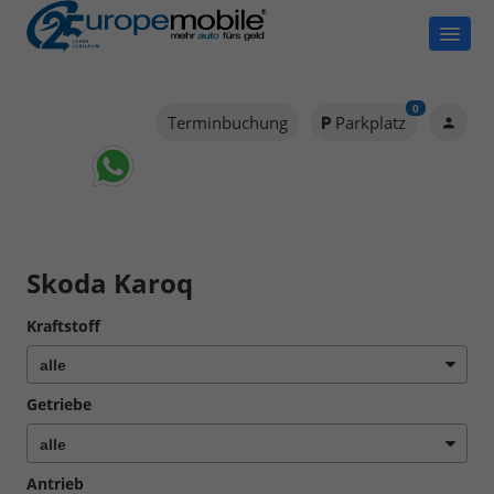
0
Terminbuchung
Parkplatz
Skoda Karoq
Kraftstoff
Getriebe
Antrieb