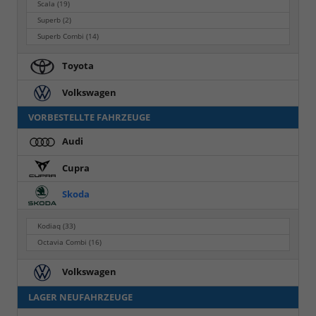
Scala
(19)
Superb
(2)
Superb Combi
(14)
Toyota
Volkswagen
VORBESTELLTE FAHRZEUGE
Audi
Cupra
Skoda
Kodiaq
(33)
Octavia Combi
(16)
Volkswagen
LAGER NEUFAHRZEUGE