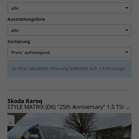
Ausstattungslinie
Sortierung
In Ihrer aktuellen Filterung befinden sich
7
Fahrzeuge:
Skoda Karoq
STYLE MATRIX (D6) "25th Anniversary" 1.5 TSI 150 DSG (Lager) MATRIX|NAV|WINTER|AHK|UVM.