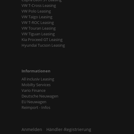
VW T-Cross Leasing
VW Polo Leasing
VW Taigo Leasing
VW T-ROC Leasing
VW Touran Leasing
VW Tiguan Leasing
Kia Proceed GT Leasing
Hyundai Tucson Leasing
Informationen
All inclusiv Leasing
Mobilty Services
Vario Finance
Deutsche Neuwagen
EU Neuwagen
Reimport - Infos
Anmelden
Händler-Registrierung