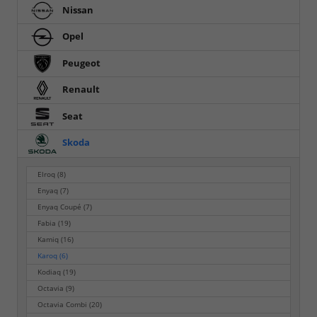
Nissan
Opel
Peugeot
Renault
Seat
Skoda
Elroq
(8)
Enyaq
(7)
Enyaq Coupé
(7)
Fabia
(19)
Kamiq
(16)
Karoq
(6)
Kodiaq
(19)
Octavia
(9)
Octavia Combi
(20)