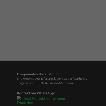
Europemobile Retail GmbH
Showroom / Auslieferungslager Saaldorf-Surheim,
Sägewerkstr. 5, 83416 Saaldorf-Surheim
Kontakt via WhatsApp:
Jetzt Kontakt aufnehmen