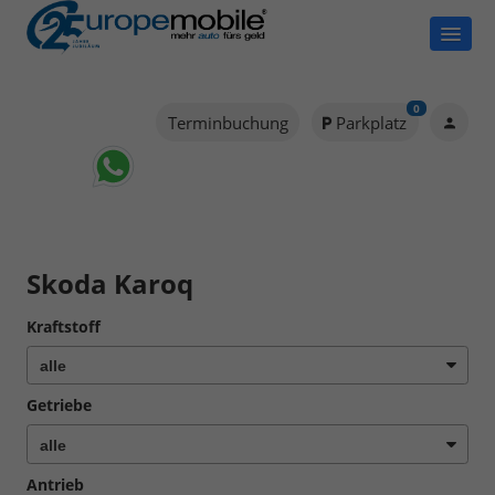
0
Terminbuchung
Parkplatz
Skoda Karoq
Kraftstoff
Getriebe
Antrieb