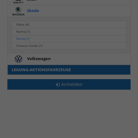
Skoda
Fabia
(4)
Kamiq
(1)
Karoq
(1)
Octavia Combi
(1)
Volkswagen
LEASING-AKTIONSFAHRZEUGE
Anmelden