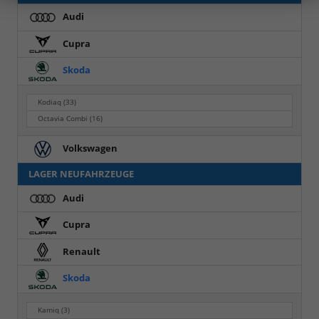
Audi
Cupra
Skoda
Kodiaq
(33)
Octavia Combi
(16)
Volkswagen
LAGER NEUFAHRZEUGE
Audi
Cupra
Renault
Skoda
Kamiq
(3)