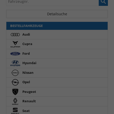
Detailsuche
BESTELLFAHRZEUGE
Audi
Cupra
Ford
Hyundai
Nissan
Opel
Peugeot
Renault
Seat