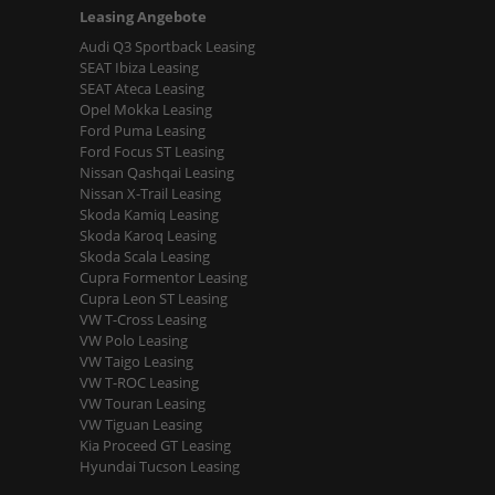
Leasing Angebote
Audi Q3 Sportback Leasing
SEAT Ibiza Leasing
SEAT Ateca Leasing
Opel Mokka Leasing
Ford Puma Leasing
Ford Focus ST Leasing
Nissan Qashqai Leasing
Nissan X-Trail Leasing
Skoda Kamiq Leasing
Skoda Karoq Leasing
Skoda Scala Leasing
Cupra Formentor Leasing
Cupra Leon ST Leasing
VW T-Cross Leasing
VW Polo Leasing
VW Taigo Leasing
VW T-ROC Leasing
VW Touran Leasing
VW Tiguan Leasing
Kia Proceed GT Leasing
Hyundai Tucson Leasing