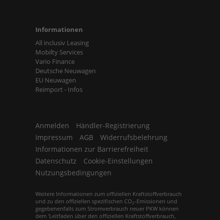
Informationen
All inclusiv Leasing
Mobilty Services
Vario Finance
Deutsche Neuwagen
EU Neuwagen
Reimport - Infos
Anmelden
Händler-Registrierung
Impressum
AGB
Widerrufsbelehrung
Informationen zur Barrierefreiheit
Datenschutz
Cookie-Einstellungen
Nutzungsbedingungen
Weitere Informationen zum offiziellen Kraftstoffverbrauch
und zu den offiziellen spezifischen CO
-Emissionen und
2
gegebenenfalls zum Stromverbrauch neuer PKW können
dem 'Leitfaden über den offiziellen Kraftstoffverbrauch,