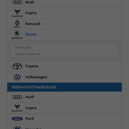
Audi
Cupra
Renault
Skoda
Kodiaq
(33)
Octavia Combi
(1)
Toyota
Volkswagen
GEBRAUCHTFAHRZEUGE
Audi
Cupra
Ford