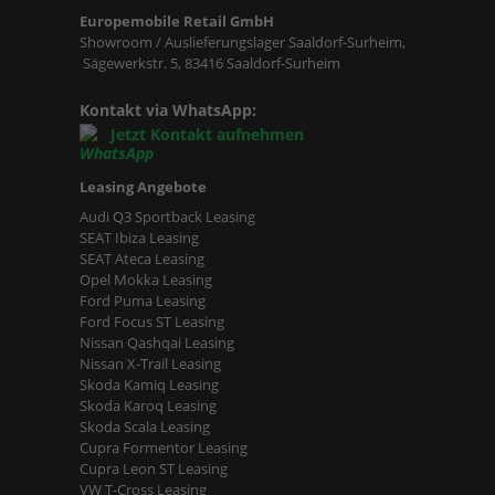
Europemobile Retail GmbH
Showroom / Auslieferungslager Saaldorf-Surheim,
Sägewerkstr. 5, 83416 Saaldorf-Surheim
Kontakt via WhatsApp:
Jetzt Kontakt aufnehmen
Leasing Angebote
Audi Q3 Sportback Leasing
SEAT Ibiza Leasing
SEAT Ateca Leasing
Opel Mokka Leasing
Ford Puma Leasing
Ford Focus ST Leasing
Nissan Qashqai Leasing
Nissan X-Trail Leasing
Skoda Kamiq Leasing
Skoda Karoq Leasing
Skoda Scala Leasing
Cupra Formentor Leasing
Cupra Leon ST Leasing
VW T-Cross Leasing