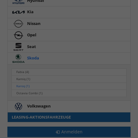
Hyundai
Kia
Nissan
Opel
Seat
Skoda
Fabia
(4)
Kamiq
(1)
Karoq
(1)
Octavia Combi
(1)
Volkswagen
LEASING-AKTIONSFAHRZEUGE
Anmelden