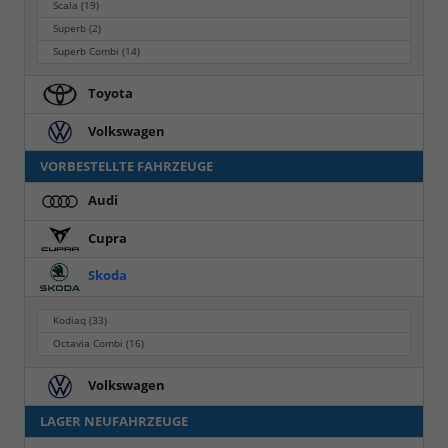
Scala
(19)
Superb
(2)
Superb Combi
(14)
Toyota
Volkswagen
VORBESTELLTE FAHRZEUGE
Audi
Cupra
Skoda
Kodiaq
(33)
Octavia Combi
(16)
Volkswagen
LAGER NEUFAHRZEUGE