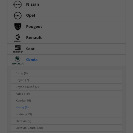
Nissan
Opel
Peugeot
Renault
Seat
Skoda
Elroq
(8)
Enyaq
(7)
Enyaq Coupé
(7)
Fabia
(19)
Kamiq
(16)
Karoq
(6)
Kodiaq
(19)
Octavia
(9)
Octavia Combi
(20)