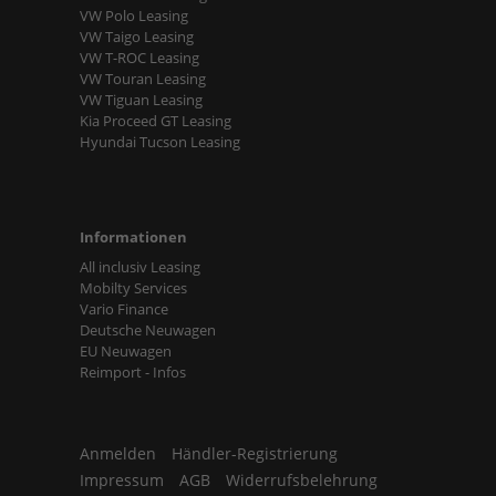
VW Polo Leasing
VW Taigo Leasing
VW T-ROC Leasing
VW Touran Leasing
VW Tiguan Leasing
Kia Proceed GT Leasing
Hyundai Tucson Leasing
Informationen
All inclusiv Leasing
Mobilty Services
Vario Finance
Deutsche Neuwagen
EU Neuwagen
Reimport - Infos
Anmelden
Händler-Registrierung
Impressum
AGB
Widerrufsbelehrung