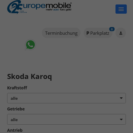
0
Terminbuchung
Parkplatz
Skoda Karoq
Kraftstoff
Getriebe
Antrieb