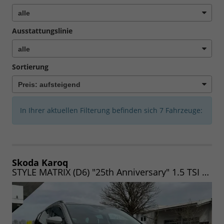
Ausstattungslinie
Sortierung
In Ihrer aktuellen Filterung befinden sich
7
Fahrzeuge:
Skoda Karoq
STYLE MATRIX (D6) "25th Anniversary" 1.5 TSI 150 DSG (Lager) MATRIX|NAV|WINTER|AHK|UVM.