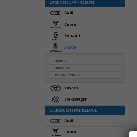
LAGER NEUFAHRZEUGE
Audi
Cupra
Renault
Skoda
Kamiq
(3)
Kodiaq
(33)
Octavia Combi
(1)
Toyota
Volkswagen
GEBRAUCHTFAHRZEUGE
Audi
Cupra