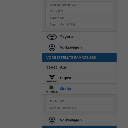
Octavia Combi
(20)
Scala
(19)
Superb
(2)
Superb Combi
(14)
Toyota
Volkswagen
VORBESTELLTE FAHRZEUGE
Audi
Cupra
Skoda
Kodiaq
(33)
Octavia Combi
(16)
Volkswagen