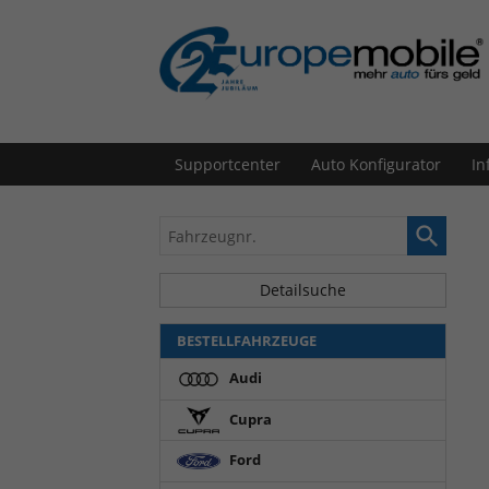
Supportcenter
Auto Konfigurator
In
Fahrzeugnr.
Detailsuche
BESTELLFAHRZEUGE
Audi
Cupra
Ford