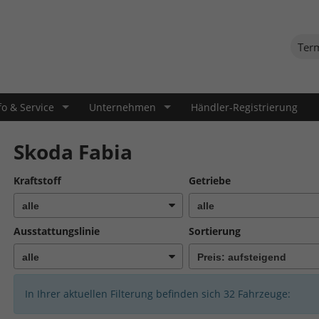
Ter
fo & Service
Unternehmen
Händler-Registrierung
Skoda Fabia
Kraftstoff
Getriebe
Ausstattungslinie
Sortierung
In Ihrer aktuellen Filterung befinden sich
32
Fahrzeuge: