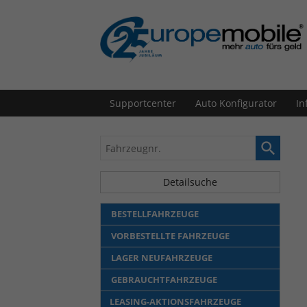
Supportcenter
Auto Konfigurator
In
Fahrzeugnr.
Detailsuche
BESTELLFAHRZEUGE
VORBESTELLTE FAHRZEUGE
LAGER NEUFAHRZEUGE
GEBRAUCHTFAHRZEUGE
LEASING-AKTIONSFAHRZEUGE