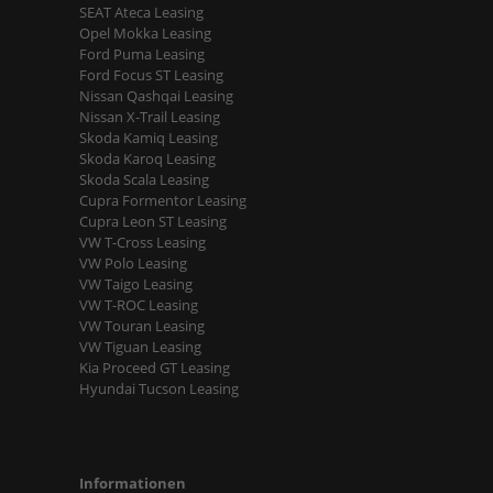
SEAT Ateca Leasing
Opel Mokka Leasing
Ford Puma Leasing
Ford Focus ST Leasing
Nissan Qashqai Leasing
Nissan X-Trail Leasing
Skoda Kamiq Leasing
Skoda Karoq Leasing
Skoda Scala Leasing
Cupra Formentor Leasing
Cupra Leon ST Leasing
VW T-Cross Leasing
VW Polo Leasing
VW Taigo Leasing
VW T-ROC Leasing
VW Touran Leasing
VW Tiguan Leasing
Kia Proceed GT Leasing
Hyundai Tucson Leasing
Informationen