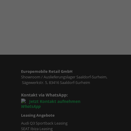
Europemobile Retail GmbH
Showroom / Auslieferungslager Saaldorf-Surheim,
Sägewerkstr. 5, 83416 Saaldorf-Surheim
Kontakt via WhatsApp:
Jetzt Kontakt aufnehmen
Leasing Angebote
Audi Q3 Sportback Leasing
SEAT Ibiza Leasing