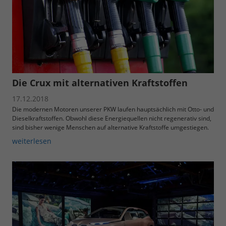
Die Crux mit alternativen Kraftstoffen
17.12.2018
Die modernen Motoren unserer PKW laufen hauptsächlich mit Otto- und
Dieselkraftstoffen. Obwohl diese Energiequellen nicht regenerativ sind,
sind bisher wenige Menschen auf alternative Kraftstoffe umgestiegen.
weiterlesen