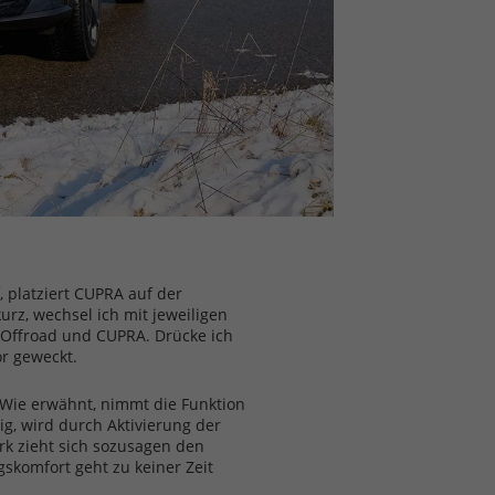
, platziert CUPRA auf der
urz, wechsel ich mit jeweiligen
 Offroad und CUPRA. Drücke ich
r geweckt.
. Wie erwähnt, nimmt die Funktion
ig, wird durch Aktivierung der
rk zieht sich sozusagen den
skomfort geht zu keiner Zeit