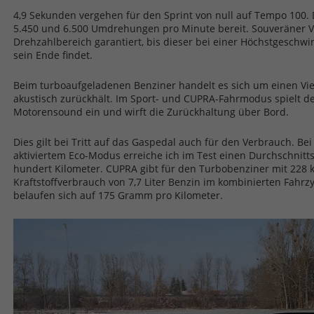
4,9 Sekunden vergehen für den Sprint von null auf Tempo 100. 
5.450 und 6.500 Umdrehungen pro Minute bereit. Souveräner Vo
Drehzahlbereich garantiert, bis dieser bei einer Höchstgeschw
sein Ende findet.
Beim turboaufgeladenen Benziner handelt es sich um einen Vier
akustisch zurückhält. Im Sport- und CUPRA-Fahrmodus spielt de
Motorensound ein und wirft die Zurückhaltung über Bord.
Dies gilt bei Tritt auf das Gaspedal auch für den Verbrauch. B
aktiviertem Eco-Modus erreiche ich im Test einen Durchschnitts
hundert Kilometer. CUPRA gibt für den Turbobenziner mit 228 
Kraftstoffverbrauch von 7,7 Liter Benzin im kombinierten Fahrz
belaufen sich auf 175 Gramm pro Kilometer.