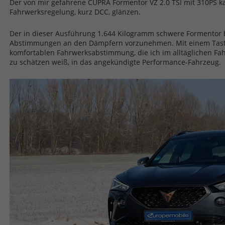
Der von mir gefahrene CUPRA Formentor VZ 2.0 TSI mit 310PS k
Fahrwerksregelung, kurz DCC, glänzen.
Der in dieser Ausführung 1.644 Kilogramm schwere Formentor b
Abstimmungen an den Dämpfern vorzunehmen. Mit einem Taste
komfortablen Fahrwerksabstimmung, die ich im alltäglichen Fa
zu schätzen weiß, in das angekündigte Performance-Fahrzeug.