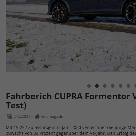
Fahrberich CUPRA Formentor VZ
Test)
24.2.2021
•
Automagazin
Mit 15.232 Zulassungen im Jahr 2020 verzeichnet die junge Ma
Zuwachs von 39 Prozent gegenüber dem Vorjahr. Den Erfolg de