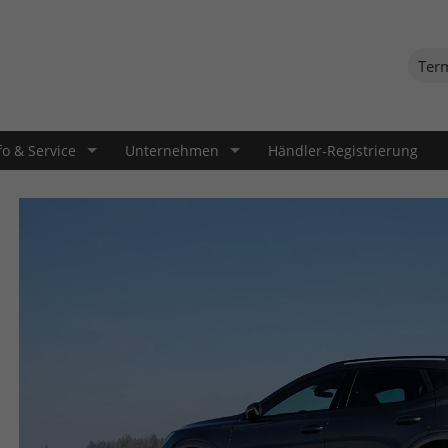
Ter
fo & Service
Unternehmen
Händler-Registrierung