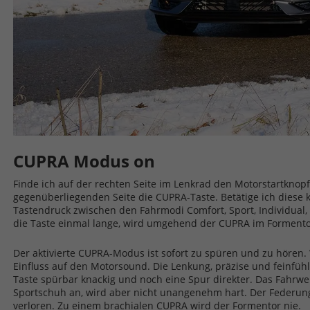
CUPRA Modus on
Finde ich auf der rechten Seite im Lenkrad den Motorstartknopf
gegenüberliegenden Seite die CUPRA-Taste. Betätige ich diese k
Tastendruck zwischen den Fahrmodi Comfort, Sport, Individual,
die Taste einmal lange, wird umgehend der CUPRA im Formento
Der aktivierte CUPRA-Modus ist sofort zu spüren und zu hören
Einfluss auf den Motorsound. Die Lenkung, präzise und feinfühl
Taste spürbar knackig und noch eine Spur direkter. Das Fahrwe
Sportschuh an, wird aber nicht unangenehm hart. Der Federung
verloren. Zu einem brachialen CUPRA wird der Formentor nie.