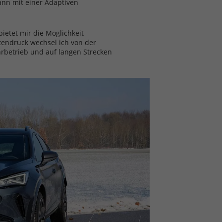
ann mit einer Adaptiven
ietet mir die Möglichkeit
ndruck wechsel ich von der
hrbetrieb und auf langen Strecken