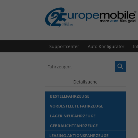
Supportcenter
Auto Konfigurator
In
Fahrzeugnr.
Detailsuche
BESTELLFAHRZEUGE
VORBESTELLTE FAHRZEUGE
LAGER NEUFAHRZEUGE
GEBRAUCHTFAHRZEUGE
LEASING-AKTIONSFAHRZEUGE