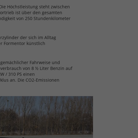
Die Höchstleistung steht zwischen
rtrieb ist über den gesamten
indigkeit von 250 Stundenkilometer
zylinder der sich im Alltag
r Formentor künstlich
ei gemächlicher Fahrweise und
verbrauch von 8 ½ Liter Benzin auf
kW / 310 PS einen
yklus an. Die CO2-Emissionen