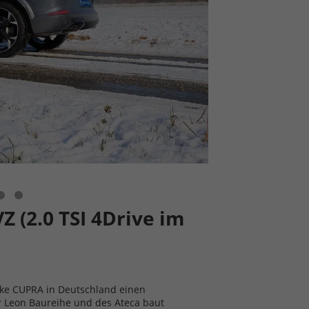
 (2.0 TSI 4Drive im
rke CUPRA in Deutschland einen
r Leon Baureihe und des Ateca baut