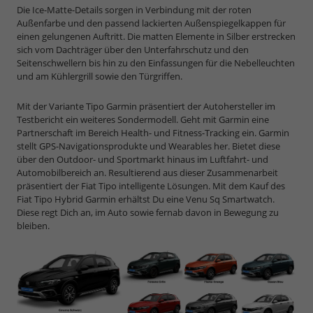
Die Ice-Matte-Details sorgen in Verbindung mit der roten
Außenfarbe und den passend lackierten Außenspiegelkappen für
einen gelungenen Auftritt. Die matten Elemente in Silber erstrecken
sich vom Dachträger über den Unterfahrschutz und den
Seitenschwellern bis hin zu den Einfassungen für die Nebelleuchten
und am Kühlergrill sowie den Türgriffen.
Mit der Variante Tipo Garmin präsentiert der Autohersteller im
Testbericht ein weiteres Sondermodell. Geht mit Garmin eine
Partnerschaft im Bereich Health- und Fitness-Tracking ein. Garmin
stellt GPS-Navigationsprodukte und Wearables her. Bietet diese
über den Outdoor- und Sportmarkt hinaus im Luftfahrt- und
Automobilbereich an. Resultierend aus dieser Zusammenarbeit
präsentiert der Fiat Tipo intelligente Lösungen. Mit dem Kauf des
Fiat Tipo Hybrid Garmin erhältst Du eine Venu Sq Smartwatch.
Diese regt Dich an, im Auto sowie fernab davon in Bewegung zu
bleiben.