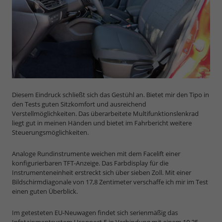
Diesem Eindruck schließt sich das Gestühl an. Bietet mir den Tipo in
den Tests guten Sitzkomfort und ausreichend
Verstellmöglichkeiten. Das überarbeitete Multifunktionslenkrad
liegt gut in meinen Händen und bietet im Fahrbericht weitere
Steuerungsmöglichkeiten.
Analoge Rundinstrumente weichen mit dem Facelift einer
konfigurierbaren TFT-Anzeige. Das Farbdisplay für die
Instrumenteneinheit erstreckt sich über sieben Zoll. Mit einer
Bildschirmdiagonale von 17,8 Zentimeter verschaffe ich mir im Test
einen guten Überblick.
Im getesteten EU-Neuwagen findet sich serienmäßig das
Infotainmentsystem Uconnect 5 in Verbindung mit einem 10,25