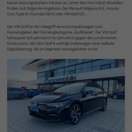
keiner leistungsstarken Version an. Unter den Hot Hatch Modellen
finden sich folgende Angebote. Der Renault Mégana R.S., Honda
Civic Type R, Hyundai i30 N oder VW Golf GTi.
Der VW Golf ist der Inbegriff eines Kompaktwagen und
Namensgeber der Fahrzeugkategorie „Golfklasse“. Der VW Golf
behauptet sich Jahrzehnt für Jahrzehnt gegen die zunehmende
Konkurrenz. Mit dem Golf 8 verfolgt Volkswagen eine radikale
Digitalisierung, die im Segment seinesgleichen sucht.