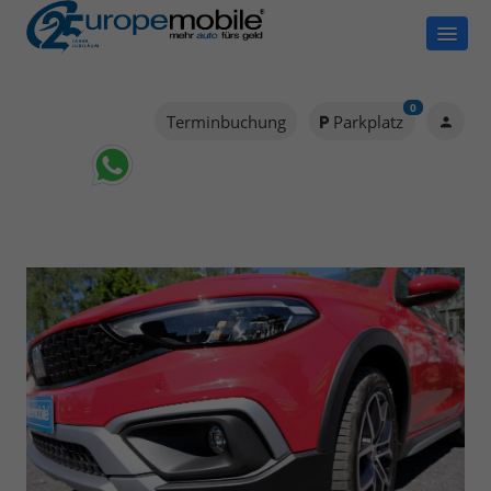
0
Terminbuchung
Parkplatz